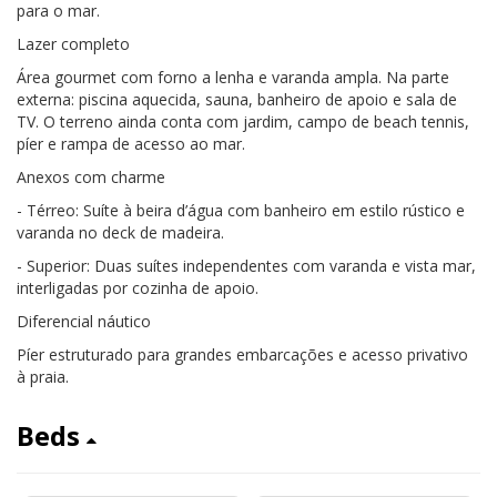
para o mar.
Lazer completo
Área gourmet com forno a lenha e varanda ampla. Na parte
externa: piscina aquecida, sauna, banheiro de apoio e sala de
TV. O terreno ainda conta com jardim, campo de beach tennis,
píer e rampa de acesso ao mar.
Anexos com charme
- Térreo: Suíte à beira d’água com banheiro em estilo rústico e
varanda no deck de madeira.
- Superior: Duas suítes independentes com varanda e vista mar,
interligadas por cozinha de apoio.
Diferencial náutico
Píer estruturado para grandes embarcações e acesso privativo
à praia.
Beds