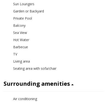
Sun Loungers
Garden or Backyard
Private Pool
Balcony
Sea View
Hot Water
Barbecue
TV
Living area
Seating area with sofa/chair
Surrounding amenities
Air conditioning