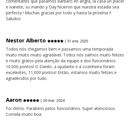
comentarles que pasamos bárbaro en angra, la casa un placer
e ivanete, su marido y Day hicieron que nuestra estadía sea
perfecta ! Muchas gracias por todo y hasta la próxima !!
Saludos
Nestor Alberto
| 31 ene. 2025
Todos nós chegamos bem e passamos uma temporada
muito muito muito agradável. Todos nós saímos muito felizes
e muito gratos pela atenção da equipe e dos funcionários.
10.000 pontos! O Danilo, a ajudante e a cozinheira foram
excelentes, 11.000 pontos! Então, estamos muito felizes e
agradecidos por tudo.
Aaron
| 26 mar. 2024
Foi ótimo. Parabéns pelos funcionários. Super atenciosos.
Comida muito boa.