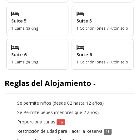
Suite 5
Suite 5
1 Cama (s) King
1 Colchón (ones) / Futón solo
Suite 6
Suite 6
1 Cama (s) King
1 Colchón (ones) / Futón solo
Reglas del Alojamiento
Se permite niños (desde 02 hasta 12 años)
sí
Se Permite bebés (menores que 2 años)
sí
Proporciona cunas
no
Restricción de Edad para Hacer la Reserva
18