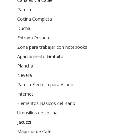
Canales vía Cable
Parrilla
Cocina Completa
Ducha
Entrada Privada
Zona para trabajar con notebooks
Aparcamiento Gratuito
Plancha
Nevera
Parrilla Eléctrica para Asados
Internet
Elementos Básicos del Baño
Utensilios de cocina
Jacuzzi
Maquina de Cafe