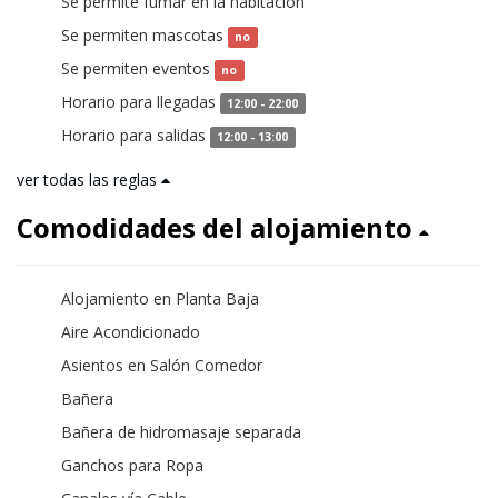
Se permite fumar en la habitación
sí
Se permiten mascotas
no
Se permiten eventos
no
Horario para llegadas
12:00 - 22:00
Horario para salidas
12:00 - 13:00
ver todas las reglas
Comodidades del alojamiento
Alojamiento en Planta Baja
Aire Acondicionado
Asientos en Salón Comedor
Bañera
Bañera de hidromasaje separada
Ganchos para Ropa