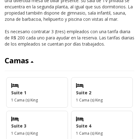
una divertida mesa de billar presente. Su sala de TV privada se
encuentra en la segunda planta, al igual que sus dormitorios. La
propiedad también dispone de gimnasio, sala infantil, sauna,
zona de barbacoa, helipuerto y piscina con vistas al mar.
Es necesario contratar 3 (tres) empleados con una tarifa diaria
de R$ 200 cada uno para ayudar en la reserva. Las tarifas diarias
de los empleados se cuentan por días trabajados.
Camas
Suite 1
Suite 2
1 Cama (s) King
1 Cama (s) King
Suite 3
Suite 4
1 Cama (s) King
1 Cama (s) King