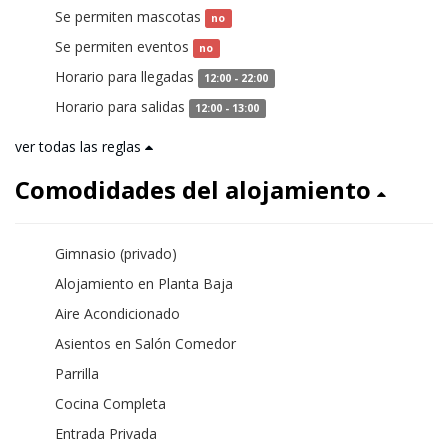
Se permiten mascotas
no
Se permiten eventos
no
Horario para llegadas
12:00 - 22:00
Horario para salidas
12:00 - 13:00
ver todas las reglas
Comodidades del alojamiento
Gimnasio (privado)
Alojamiento en Planta Baja
Aire Acondicionado
Asientos en Salón Comedor
Parrilla
Cocina Completa
Entrada Privada