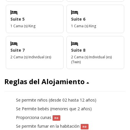
Suite 5
Suite 6
1 Cama (s) King
1 Cama (s) King
Suite 7
Suite 8
2 Cama (s) Individual (es)
2 Cama (s) Individual (es)
(Twin)
Reglas del Alojamiento
Se permite niños (desde 02 hasta 12 años)
sí
Se Permite bebés (menores que 2 años)
sí
Proporciona cunas
no
Se permite fumar en la habitación
no