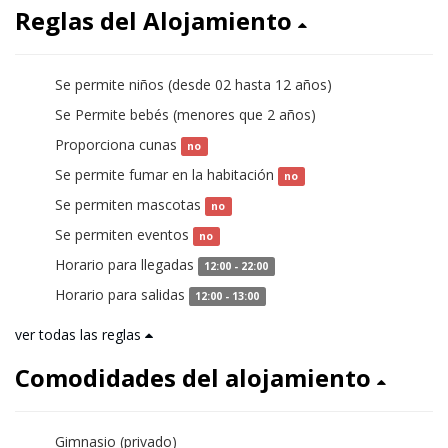
Reglas del Alojamiento
Se permite niños (desde 02 hasta 12 años)
sí
Se Permite bebés (menores que 2 años)
sí
Proporciona cunas
no
Se permite fumar en la habitación
no
Se permiten mascotas
no
Se permiten eventos
no
Horario para llegadas
12:00 - 22:00
Horario para salidas
12:00 - 13:00
ver todas las reglas
Comodidades del alojamiento
Gimnasio (privado)