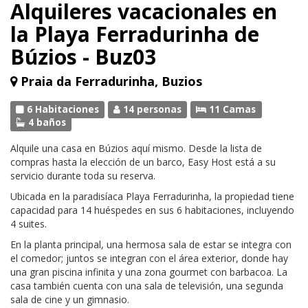
Alquileres vacacionales en
la Playa Ferradurinha de
Búzios - Buz03
Praia da Ferradurinha, Buzios
6 Habitaciones
14 personas
11 Camas
4 baños
Alquile una casa en Búzios aquí mismo. Desde la lista de
compras hasta la elección de un barco, Easy Host está a su
servicio durante toda su reserva.
Ubicada en la paradisíaca Playa Ferradurinha, la propiedad tiene
capacidad para 14 huéspedes en sus 6 habitaciones, incluyendo
4 suites.
En la planta principal, una hermosa sala de estar se integra con
el comedor; juntos se integran con el área exterior, donde hay
una gran piscina infinita y una zona gourmet con barbacoa. La
casa también cuenta con una sala de televisión, una segunda
sala de cine y un gimnasio.