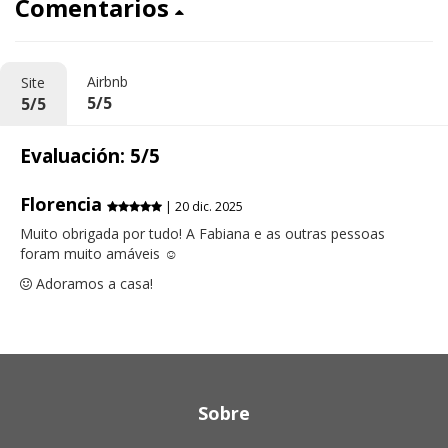
Comentarios
Airbnb
Site
5/5
5/5
Evaluación: 5/5
Florencia
| 20 dic. 2025
Muito obrigada por tudo! A Fabiana e as outras pessoas
foram muito amáveis ☺️
Adoramos a casa!
Sobre