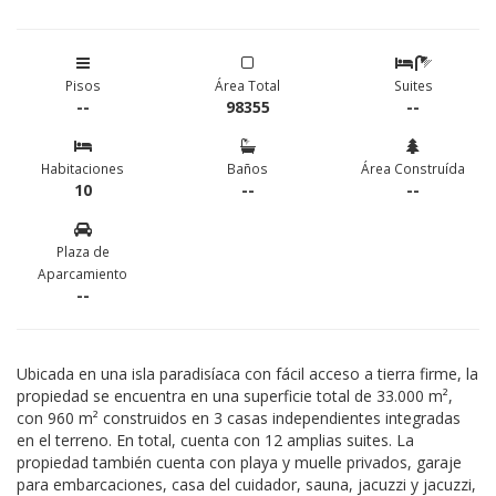
Pisos
Área Total
Suites
--
98355
--
Habitaciones
Baños
Área Construída
10
--
--
Plaza de
Aparcamiento
--
Ubicada en una isla paradisíaca con fácil acceso a tierra firme, la
propiedad se encuentra en una superficie total de 33.000 m²,
con 960 m² construidos en 3 casas independientes integradas
en el terreno. En total, cuenta con 12 amplias suites. La
propiedad también cuenta con playa y muelle privados, garaje
para embarcaciones, casa del cuidador, sauna, jacuzzi y jacuzzi,