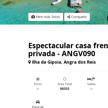
Mire más fotos
Compartir
Espectacular casa fren
privada - ANGV090
Ilha da Gipoia, Angra dos Reis
Pisos
Área Total
Suites
--
98355
--
Plaza de