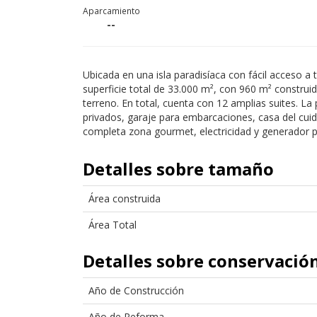
Aparcamiento
--
Ubicada en una isla paradisíaca con fácil acceso a 
superficie total de 33.000 m², con 960 m² construi
terreno. En total, cuenta con 12 amplias suites. L
privados, garaje para embarcaciones, casa del cuid
completa zona gourmet, electricidad y generador p
Detalles sobre tamaño
Área construida
Área Total
Detalles sobre conservació
Año de Construcción
Año de Reforma