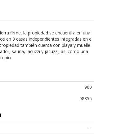
tierra firme, la propiedad se encuentra en una
dos en 3 casas independientes integradas en el
a propiedad también cuenta con playa y muelle
ador, sauna, jacuzzi y jacuzzi, así como una
ropio.
960
98355
n
--
--