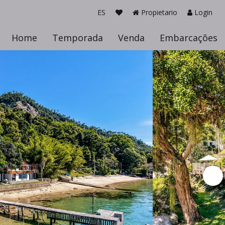
ES
Propietario
Login
Home
Temporada
Venda
Embarcações