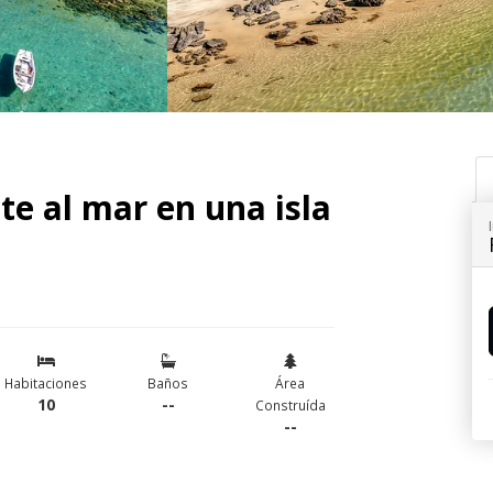
te al mar en una isla
Habitaciones
Baños
Área
10
--
Construída
--