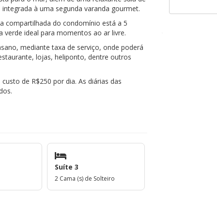
m integrada à uma segunda varanda gourmet.
a compartilhada do condomínio está a 5
verde ideal para momentos ao ar livre.
asano, mediante taxa de serviço, onde poderá
estaurante, lojas, heliponto, dentre outros
 custo de R$250 por dia. As diárias das
dos.
Suíte 3
2 Cama (s) de Solteiro