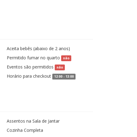
Aceita bebês (abaixo de 2 anos)
sim
Permitido fumar no quarto
não
Eventos são permitidos
não
Horário para checkout
12:00 - 13:00
Assentos na Sala de Jantar
Cozinha Completa