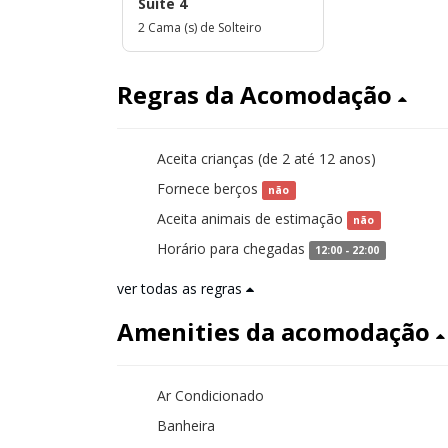
Suíte 4
2 Cama (s) de Solteiro
Regras da Acomodação
Aceita crianças (de 2 até 12 anos)
sim
Fornece berços
não
Aceita animais de estimação
não
Horário para chegadas
12:00 - 22:00
ver todas as regras
Amenities da acomodação
Ar Condicionado
Banheira