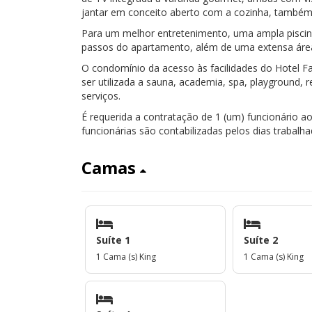
jantar em conceito aberto com a cozinha, també
Para um melhor entretenimento, uma ampla piscin
passos do apartamento, além de uma extensa área 
O condomínio da acesso às facilidades do Hotel F
ser utilizada a sauna, academia, spa, playground, r
serviços.
É requerida a contratação de 1 (um) funcionário ao
funcionárias são contabilizadas pelos dias trabalha
Camas
Suíte 1
Suíte 2
1 Cama (s) King
1 Cama (s) King