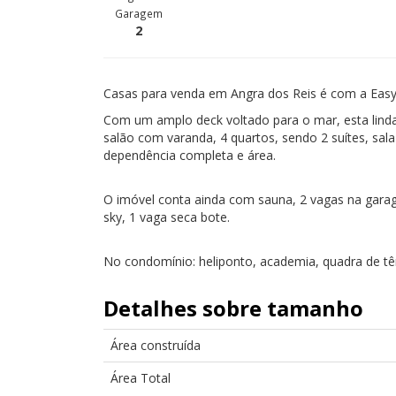
Garagem
2
Casas para venda em Angra dos Reis é com a Easy
Com um amplo deck voltado para o mar, esta linda
salão com varanda, 4 quartos, sendo 2 suítes, sala 
dependência completa e área.
O imóvel conta ainda com sauna, 2 vagas na garag
sky, 1 vaga seca bote.
No condomínio: heliponto, academia, quadra de tên
Detalhes sobre tamanho
Área construída
Área Total