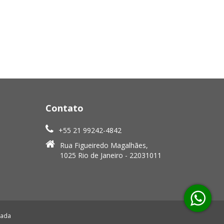
Contato
+55 21 99242-4842
Rua Figueiredo Magalhães,
1025 Rio de Janeiro - 22031011
rada