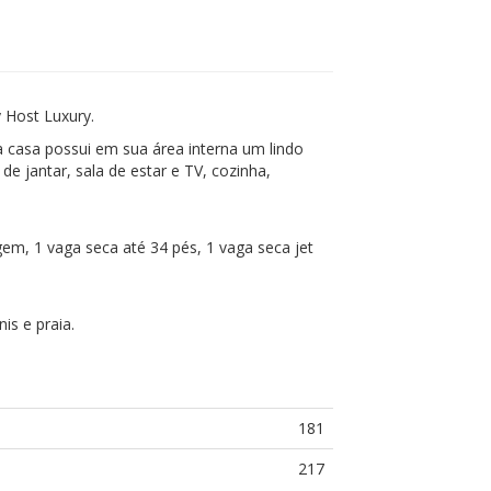
 Host Luxury.
 casa possui em sua área interna um lindo
de jantar, sala de estar e TV, cozinha,
em, 1 vaga seca até 34 pés, 1 vaga seca jet
is e praia.
181
217