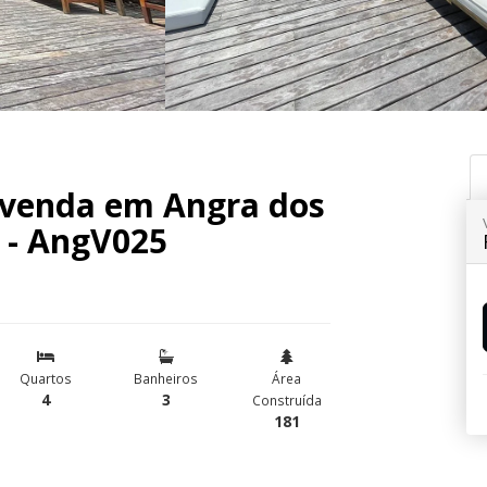
 venda em Angra dos
 - AngV025
Quartos
Banheiros
Área
4
3
Construída
181