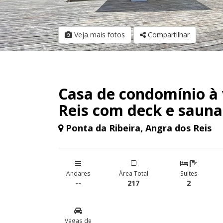
Veja mais fotos
Compartilhar
Casa de condomínio à
Reis com deck e sauna
Ponta da Ribeira, Angra dos Reis
Andares
Área Total
Suítes
--
217
2
Vagas de