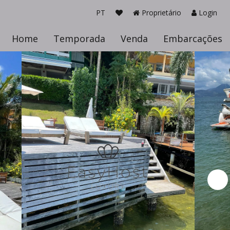
PT
Proprietário
Login
Home
Temporada
Venda
Embarcações