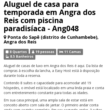
Aluguel de casa para
temporada em Angra dos
Reis com piscina
paradisíaca - Ang048
Ponta do Sapê (distrito de Cunhambebe),
Angra dos Reis
8 Quartos
19 pessoas
11 Camas
8.5 Banheiros
Aluguel de casas de luxo em Angra dos Reis é aqui. Da lista de
compras à escolha da lancha, a Easy Host está à disposição
durante toda a reserva.
Contendo 8 suítes e capacidade para acomodar até 19
hóspedes, o imóvel está localizado em uma linda praia e conta
com entretenimento constante para todas as idades.
Em sua casa principal, uma ampla sala de estar está em
conceito aberto com sala de jantar. O primeiro andar conta
ainda com cozinha completa. Em seu segundo andar, 3 suítes