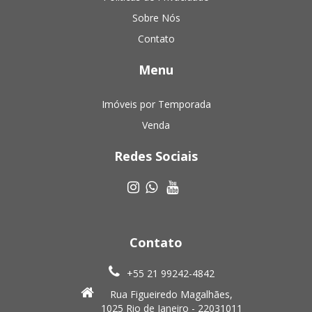
Sobre Nós
Contato
Menu
Imóveis por Temporada
Venda
Redes Sociais
Contato
+55 21 99242-4842
Rua Figueiredo Magalhães,
1025 Rio de Janeiro - 22031011