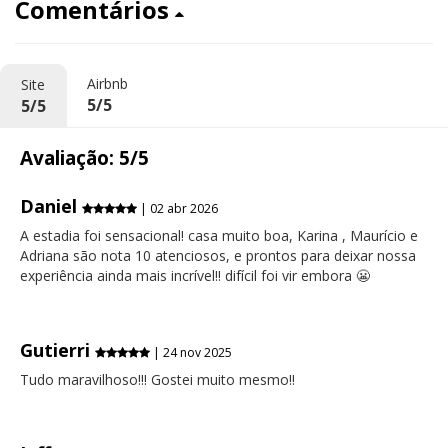
Comentários
Airbnb
Site
5/5
5/5
Avaliação: 5/5
Daniel
| 02 abr 2026
A estadia foi sensacional! casa muito boa, Karina , Maurício e
Adriana são nota 10 atenciosos, e prontos para deixar nossa
experiência ainda mais incrível!! difícil foi vir embora 😬
Gutierri
| 24 nov 2025
Tudo maravilhoso!!! Gostei muito mesmo!!