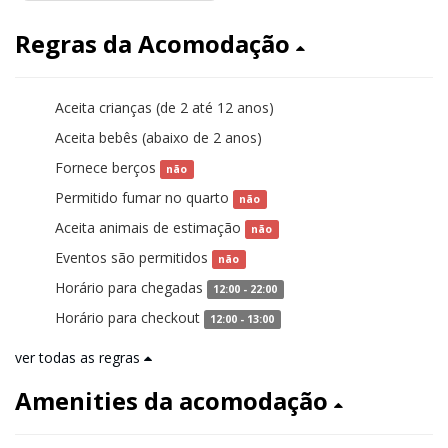
Regras da Acomodação
Aceita crianças (de 2 até 12 anos)
sim
Aceita bebês (abaixo de 2 anos)
sim
Fornece berços
não
Permitido fumar no quarto
não
Aceita animais de estimação
não
Eventos são permitidos
não
Horário para chegadas
12:00 - 22:00
Horário para checkout
12:00 - 13:00
ver todas as regras
Amenities da acomodação