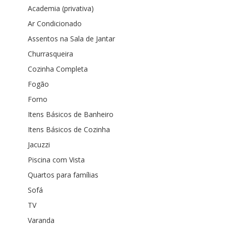
Academia (privativa)
Ar Condicionado
Assentos na Sala de Jantar
Churrasqueira
Cozinha Completa
Fogão
Forno
Itens Básicos de Banheiro
Itens Básicos de Cozinha
Jacuzzi
Piscina com Vista
Quartos para famílias
Sofá
TV
Varanda