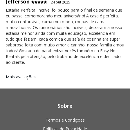
Jefferson
| 24 out 2025
Estadia Perfeita, incrível foi pouco para o final de semana que
eu passei comemorando meu aniversário! A casa é perfeita,
muito confortável, cama muito boa, roupas de cama
maravilhosas! Os funcionários são incríveis, deixaram a nossa
estadia melhor ainda com muita educação, excelência em
tudo que faziam, cada comida que saía da cozinha era super
saborosa feita com muito amor e carinho, nossa família amou
todos! Gostaria de parabenizar vocês também da Easy Host
Rentals pela atenção, pelo trabalho de excelência e dedicado
ao cliente.
Mais avaliações
Sobre
Termos e Condições
Politicas de Privacidade