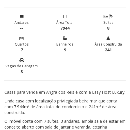
Andares
Área Total
Suítes
--
7944
8
Quartos
Banheiros
Área Construída
7
9
241
Vagas de Garagem
3
Casas para venda em Angra dos Reis é com a Easy Host Luxury.
Linda casa com localização privilegiada beira mar que conta
com 7.944m² de área total do condomínio e 241m² de área
construída.
O imóvel conta com 7 suítes, 3 andares, ampla sala de estar em
conceito aberto com sala de jantar e varanda, cozinha