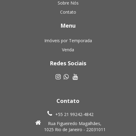
Sobre Nós
Contato
Menu
Imóveis por Temporada
Venda
Redes Sociais
Contato
+55 21 99242-4842
Rua Figueiredo Magalhães,
1025 Rio de Janeiro - 22031011