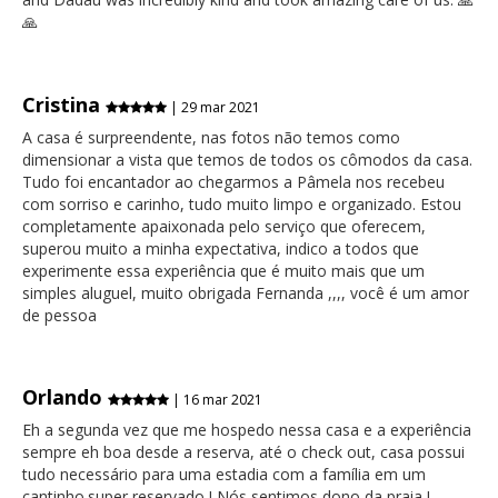
🙏
Cristina
| 29 mar 2021
A casa é surpreendente, nas fotos não temos como
dimensionar a vista que temos de todos os cômodos da casa.
Tudo foi encantador ao chegarmos a Pâmela nos recebeu
com sorriso e carinho, tudo muito limpo e organizado. Estou
completamente apaixonada pelo serviço que oferecem,
superou muito a minha expectativa, indico a todos que
experimente essa experiência que é muito mais que um
simples aluguel, muito obrigada Fernanda ,,,, você é um amor
de pessoa
Orlando
| 16 mar 2021
Eh a segunda vez que me hospedo nessa casa e a experiência
sempre eh boa desde a reserva, até o check out, casa possui
tudo necessário para uma estadia com a família em um
cantinho.super reservado ! Nós sentimos dono da praia !