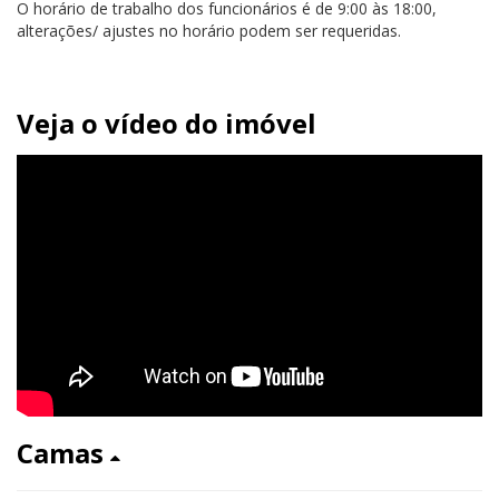
O horário de trabalho dos funcionários é de 9:00 às 18:00,
alterações/ ajustes no horário podem ser requeridas.
Veja o vídeo do imóvel
Camas