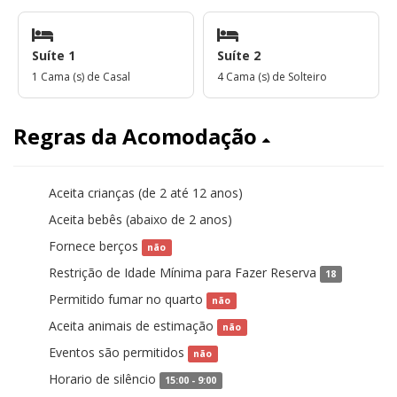
Suíte 1
Suíte 2
1 Cama (s) de Casal
4 Cama (s) de Solteiro
Regras da Acomodação
Aceita crianças (de 2 até 12 anos)
sim
Aceita bebês (abaixo de 2 anos)
sim
Fornece berços
não
Restrição de Idade Mínima para Fazer Reserva
18
Permitido fumar no quarto
não
Aceita animais de estimação
não
Eventos são permitidos
não
Horario de silêncio
15:00 - 9:00