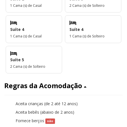
1 Cama (s) de Casal
2 Cama (s) de Solteiro
Suíte 4
Suíte 4
1 Cama (s) de Casal
1 Cama (s) de Solteiro
Suíte 5
2 Cama (s) de Solteiro
Regras da Acomodação
Aceita crianças (de 2 até 12 anos)
sim
Aceita bebês (abaixo de 2 anos)
sim
Fornece berços
não