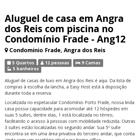
Aluguel de casa em Angra
dos Reis com piscina no
Condomínio Frade - Ang12
Condominio Frade, Angra dos Reis
5 Quartos
12 pessoas
9 Camas
5 banheiros
Aluguel de casas de luxo em Angra dos Reis é aqui. Da lista de
compras à escolha da lancha, a Easy Host está à disposição
durante toda a reserva.
Localizada no espetacular Condomínio Porto Frade, nossa linda
casa possui capacidade para acomodar até 12 hóspedes em
suas 5 suítes, dentre elas, 1 está localizada no térreo,
facilitando o acesso à pessoas com mobilidade reduzida. Outras
3 suítes estão localizadas no segundo andar. Sua 5º suíte
encontra-se em uma área privativa do terceiro andar, que conta
ainda com um escritório ideal para home office.