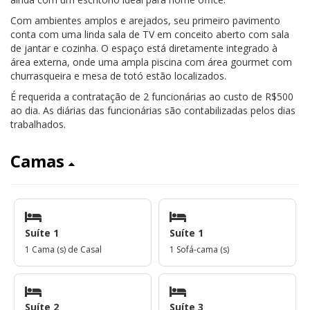
Com ambientes amplos e arejados, seu primeiro pavimento
conta com uma linda sala de TV em conceito aberto com sala
de jantar e cozinha. O espaço está diretamente integrado à
área externa, onde uma ampla piscina com área gourmet com
churrasqueira e mesa de totó estão localizados.
É requerida a contratação de 2 funcionárias ao custo de R$500
ao dia. As diárias das funcionárias são contabilizadas pelos dias
trabalhados.
Camas
Suíte 1
Suíte 1
1 Cama (s) de Casal
1 Sofá-cama (s)
Suíte 2
Suíte 3