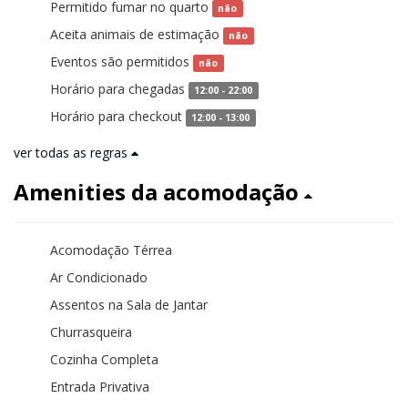
Permitido fumar no quarto
não
Aceita animais de estimação
não
Eventos são permitidos
não
Horário para chegadas
12:00 - 22:00
Horário para checkout
12:00 - 13:00
ver todas as regras
Amenities da acomodação
Acomodação Térrea
Ar Condicionado
Assentos na Sala de Jantar
Churrasqueira
Cozinha Completa
Entrada Privativa